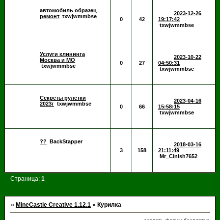
автомобиль образец
2023-12-26
ремонт
txwjwmmbse
0
42
19:17:42
txwjwmmbse
Услуги клининга
2023-10-22
Москва и МО
0
27
04:50:31
txwjwmmbse
txwjwmmbse
Секреты рулетки
2023-04-16
2023г
txwjwmmbse
0
66
15:58:15
txwjwmmbse
??
BackStapper
2018-03-16
3
158
21:11:49
Mr_Cinish7652
Страница:
1
»
MineCastle Creative 1.12.1
»
Курилка