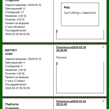
Создатель
Зарегистрирован
: 2018-03-11
Код:
Приглашений:
0
Сообщений:
17
[url=http://monitoringmine
Уважение:
[+0/-0]
Позитив:
[+0/-0]
Провел на форуме:
4 часа 48 минут
Последний визит:
0
2018-03-26 08:32:50
Поделиться
2018-03-16
2
MATVEY
15:26:44
ОПЕР
Полэзно
Зарегистрирован
: 2018-03-11
Приглашений:
0
0
Сообщений:
5
Уважение:
[+0/-0]
Позитив:
[+0/-0]
Провел на форуме:
2 часа 27 минут
Последний визит:
2018-03-27 05:33:39
Поделиться
2018-03-16
3
TheKorns
18:31:43
Создатель